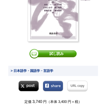
試し読み
> 日本語学・国語学・言語学
3,740
定価
円（本体 3,400 円＋税）