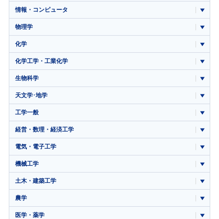
情報・コンピュータ
物理学
化学
化学工学・工業化学
生物科学
天文学･地学
工学一般
経営・数理・経済工学
電気・電子工学
機械工学
土木・建築工学
農学
医学・薬学