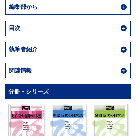
編集部から
目次
執筆者紹介
関連情報
分冊・シリーズ