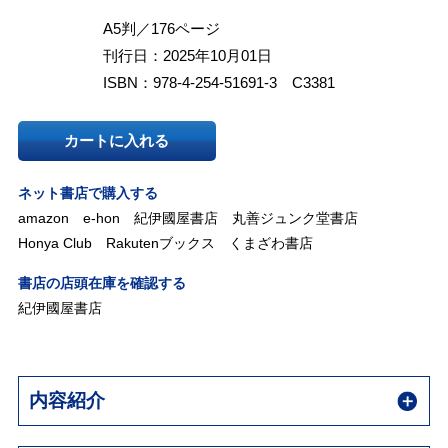
A5判／176ページ
刊行日：2025年10月01日
ISBN：978-4-254-51691-3 C3381
カートに入れる
ネット書店で購入する
amazon
e-hon
紀伊國屋書店
丸善ジュンク堂書店
Honya Club
Rakutenブックス
くまざわ書店
書店の店頭在庫を確認する
紀伊國屋書店
内容紹介