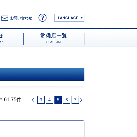
LANGUAGE
お問い合わせ
せ
常備店一覧
ON
SHOP LIST
 61-75件
3
4
5
6
7