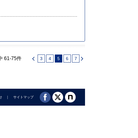
 61-75件
3
4
5
6
7
せ
サイトマップ