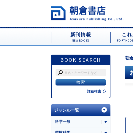
新刊情報
これ
NEW BOOKS
FORTHCOM
朝倉
BOOK SEARCH
詳細検索
ジャンル一覧
科学一般
環境科学