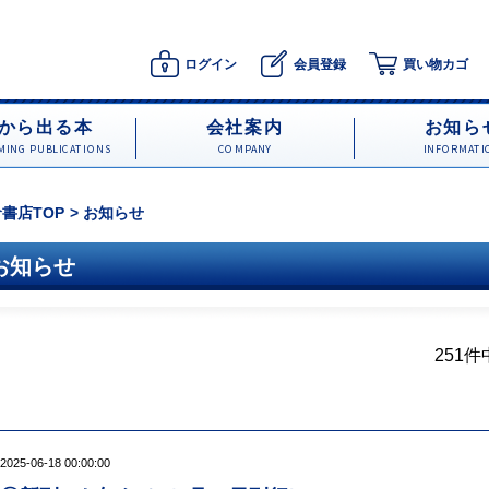
ログイン
会員登録
買い物カゴ
から出る本
会社案内
お知ら
ING PUBLICATIONS
COMPANY
INFORMATI
書店TOP
お知らせ
お知らせ
251件中
2025-06-18 00:00:00