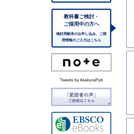
教科書ご検討・
ご採用中の方へ
検討用献本のお申し込み、ご採
用情報のご入力はこちら
Tweets by AsakuraPub