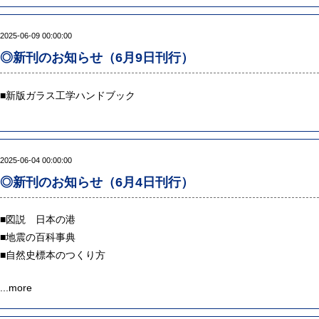
2025-06-09 00:00:00
◎新刊のお知らせ（6月9日刊行）
■
新版ガラス工学ハンドブック
2025-06-04 00:00:00
◎新刊のお知らせ（6月4日刊行）
■
図説 日本の港
■
地震の百科事典
■
自然史標本のつくり方
...
more