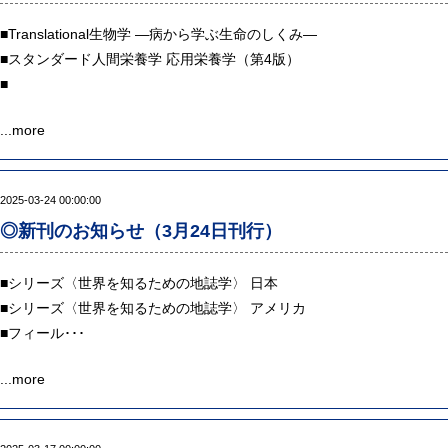
■
Translational生物学 ―病から学ぶ生命のしくみ―
■
スタンダード人間栄養学 応用栄養学（第4版）
■
...
more
2025-03-24 00:00:00
◎新刊のお知らせ（3月24日刊行）
■
シリーズ〈世界を知るための地誌学〉 日本
■
シリーズ〈世界を知るための地誌学〉 アメリカ
■
フィール･･･
...
more