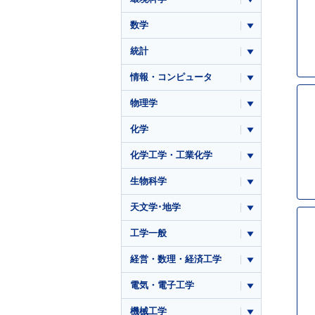
数学
統計
情報・コンピュータ
物理学
化学
化学工学・工業化学
生物科学
天文学･地学
工学一般
経営・数理・経済工学
電気・電子工学
機械工学