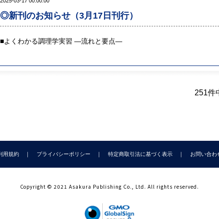
2025-03-17 00:00:00
◎新刊のお知らせ（3月17日刊行）
■
よくわかる調理学実習 ―流れと要点―
251件中
利用規約
プライバシーポリシー
特定商取引法に基づく表示
お問い合わ
Copyright © 2021 Asakura Publishing Co., Ltd. All rights reserved.