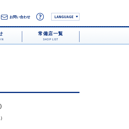
LANGUAGE
お問い合わせ
せ
常備店一覧
ON
SHOP LIST
)
税）